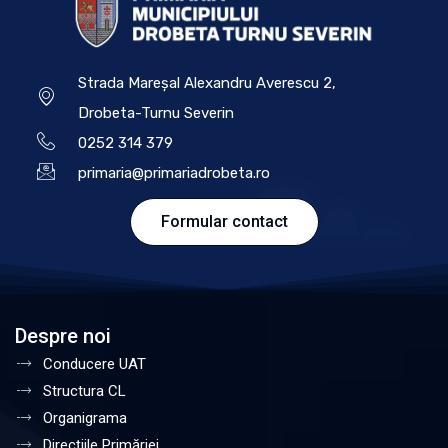
Strada Mareșal Alexandru Averescu 2,
Drobeta-Turnu Severin
0252 314 379
primaria@primariadrobeta.ro
Formular contact
Despre noi
Conducere UAT
Structura CL
Organigrama
Direcțiile Primăriei