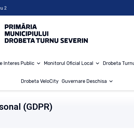
cu 2
e Interes Public
Monitorul Oficial Local
Drobeta Turn
Drobeta VeloCity
Guvernare Deschisa
rsonal (GDPR)