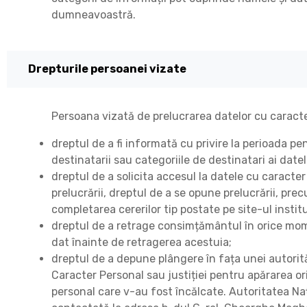
dumneavoastră.
Drepturile persoanei vizate
Persoana vizată de prelucrarea datelor cu caract
dreptul de a fi informată cu privire la perioada p
destinatarii sau categoriile de destinatari ai date
dreptul de a solicita accesul la datele cu caracter
prelucrării, dreptul de a se opune prelucrării, prec
completarea cererilor tip postate pe site-ul institu
dreptul de a retrage consimțământul în orice mom
dat înainte de retragerea acestuia;
dreptul de a depune plângere în fața unei autorit
Caracter Personal sau justiției pentru apărarea or
personal care v-au fost încălcate. Autoritatea Na