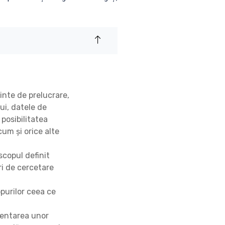
inte de prelucrare,
ui, datele de
 posibilitatea
cum și orice alte
scopul definit
ri de cercetare
opurilor ceea ce
mentarea unor