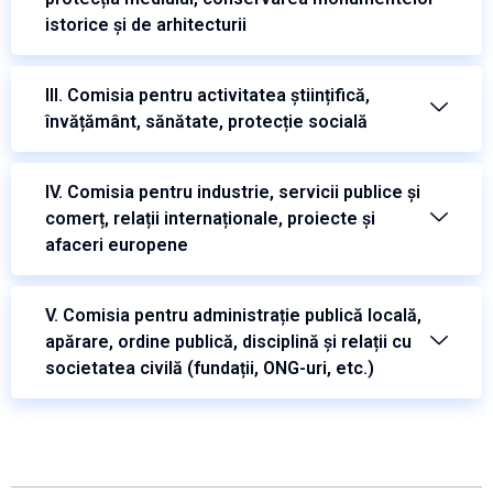
istorice și de arhitecturii
III. Comisia pentru activitatea științifică,
învățământ, sănătate, protecție socială
IV. Comisia pentru industrie, servicii publice și
comerț, relații internaționale, proiecte și
afaceri europene
V. Comisia pentru administrație publică locală,
apărare, ordine publică, disciplină și relații cu
societatea civilă (fundații, ONG-uri, etc.)