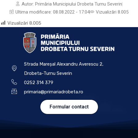
Autor:
Primăria Municipiului Drobeta Turnu Severin
Ultima modificare:
08.08.2022 - 17:04
Vizualizări 8.005
Vizualizări
8.005
Strada Mareșal Alexandru Averescu 2,
Drobeta-Turnu Severin
0252 314 379
primaria@primariadrobeta.ro
Formular contact