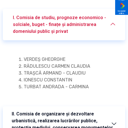
Sesizări
online
I. Comisia de studiu, prognoze economico -
solciale, buget - finațe și administrarea
domeniului public și privat
VERDEȘ GHEORGHE
RĂDULESCU CARMEN CLAUDIA
TRAȘCĂ ARMAND - CLAUDIU
IONESCU CONSTANTIN
TURBAT ANDRADA - CARMINA
II. Comisia de organizare și dezvoltare
urbanistică, realizarea lucrărilor publice,
protecția mediului, conservarea monumentelor