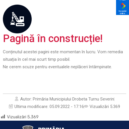
Sesizări
online
Pagină în construcție!
Conținutul acestei pagini este momentan în lucru. Vom remedia
situația în cel mai scurt timp posibil.
Ne cerem scuze pentru eventualele neplăceri întâmpinate.
Autor:
Primăria Municipiului Drobeta Turnu Severin
Ultima modificare:
05.09.2022 - 17:16
Vizualizări 5.369
Vizualizări
5.369