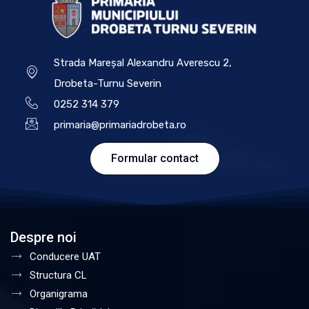
Strada Mareșal Alexandru Averescu 2,
Drobeta-Turnu Severin
0252 314 379
primaria@primariadrobeta.ro
Formular contact
Despre noi
Conducere UAT
Structura CL
Organigrama