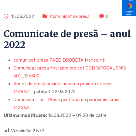
Sesizări
online
15.03.2022
Comunicat de presă
0
Comunicate de presă – anul
2022
comunicat presa PAED DROBETA Mehedinti
Comunicat presa finalizare proiect COD SIPOCA_SMIS
501_126500
Anunț de presă privind lansarea proiectului smis
144862
– publicat 22.03.2022
Comunicat_de_Presa gestionarea pandemiei smis
143263
Ultima modificare:
16.08.2022 – 09:20 de către
Vizualizări
2.573