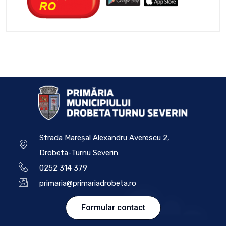
Strada Mareșal Alexandru Averescu 2,
Drobeta-Turnu Severin
0252 314 379
primaria@primariadrobeta.ro
Formular contact