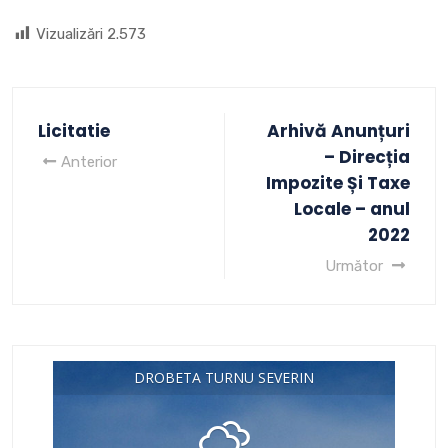
Vizualizări
2.573
Licitatie
Arhivă Anunțuri
– Direcția
Anterior
Impozite Și Taxe
Locale – anul
2022
Următor
DROBETA TURNU SEVERIN