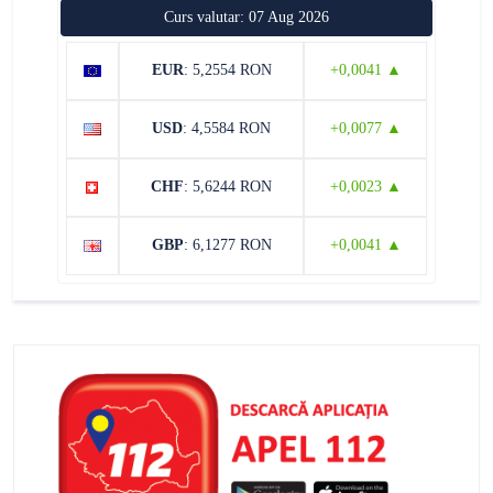
Curs valutar: 07 Aug 2026
EUR
: 5,2554 RON
+0,0041 ▲
USD
: 4,5584 RON
+0,0077 ▲
CHF
: 5,6244 RON
+0,0023 ▲
GBP
: 6,1277 RON
+0,0041 ▲