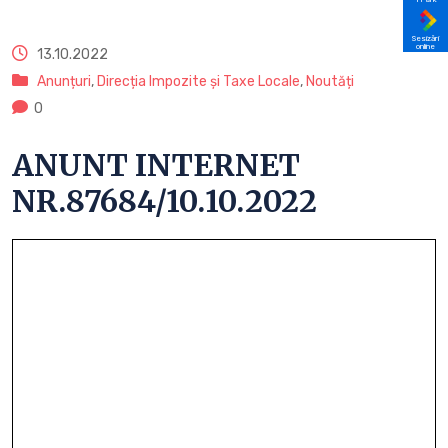
Sesizări
online
13.10.2022
Anunțuri
,
Direcția Impozite și Taxe Locale
,
Noutăți
0
ANUNT INTERNET
NR.87684/10.10.2022