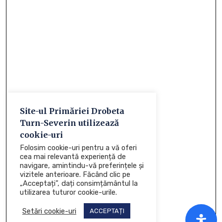
Site-ul Primăriei Drobeta
Turn-Severin utilizează
cookie-uri
Folosim cookie-uri pentru a vă oferi
cea mai relevantă experiență de
navigare, amintindu-vă preferințele și
vizitele anterioare. Făcând clic pe
„Acceptați”, dați consimțământul la
utilizarea tuturor cookie-urile.
Setări cookie-uri
ACCEPTAȚI