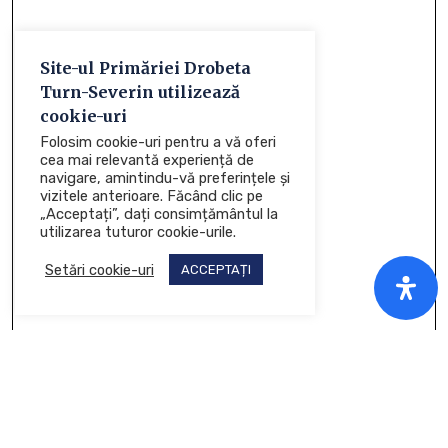
Site-ul Primăriei Drobeta
Turn-Severin utilizează
cookie-uri
Folosim cookie-uri pentru a vă oferi
cea mai relevantă experiență de
navigare, amintindu-vă preferințele și
vizitele anterioare. Făcând clic pe
„Acceptați”, dați consimțământul la
utilizarea tuturor cookie-urile.
Setări cookie-uri
ACCEPTAȚI