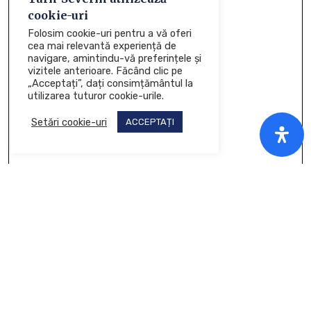
cookie-uri
Folosim cookie-uri pentru a vă oferi
cea mai relevantă experiență de
navigare, amintindu-vă preferințele și
vizitele anterioare. Făcând clic pe
„Acceptați”, dați consimțământul la
utilizarea tuturor cookie-urile.
Setări cookie-uri
ACCEPTAȚI