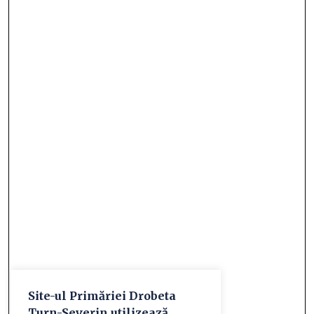
Site-ul Primăriei Drobeta
Turn-Severin utilizează