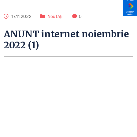
Sesizări
online
17.11.2022
Noutăți
0
ANUNT internet noiembrie
2022 (1)