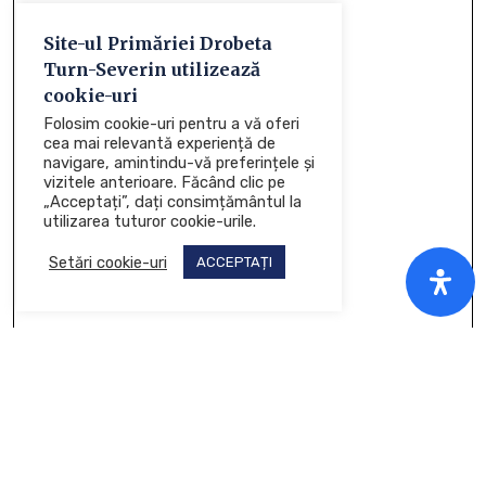
Site-ul Primăriei Drobeta
Turn-Severin utilizează
cookie-uri
Folosim cookie-uri pentru a vă oferi
cea mai relevantă experiență de
navigare, amintindu-vă preferințele și
vizitele anterioare. Făcând clic pe
„Acceptați”, dați consimțământul la
utilizarea tuturor cookie-urile.
Setări cookie-uri
ACCEPTAȚI