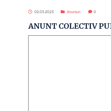
02.03.2023
Anunțuri
0
ANUNT COLECTIV PU