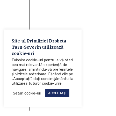
Site-ul Primăriei Drobeta
Turn-Severin utilizează
cookie-uri
Folosim cookie-uri pentru a vă oferi
cea mai relevantă experiență de
navigare, amintindu-vă preferințele
și vizitele anterioare. Făcând clic pe
„Acceptați”, dați consimțământul la
utilizarea tuturor cookie-urile.
Setări cookie-uri
ACCEPTAȚI