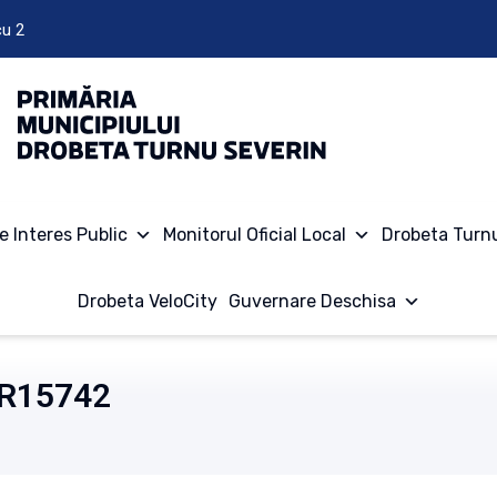
cu 2
e Interes Public
Monitorul Oficial Local
Drobeta Turn
Drobeta VeloCity
Guvernare Deschisa
R15742