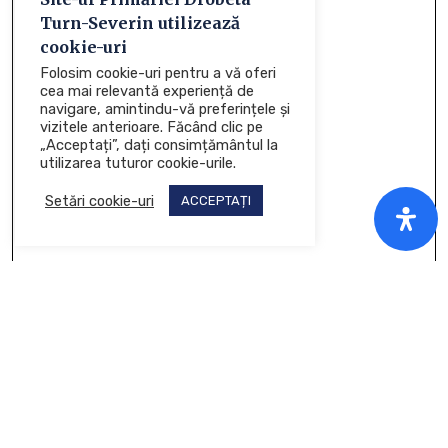
Turn-Severin utilizează
cookie-uri
Folosim cookie-uri pentru a vă oferi
cea mai relevantă experiență de
navigare, amintindu-vă preferințele și
vizitele anterioare. Făcând clic pe
„Acceptați”, dați consimțământul la
utilizarea tuturor cookie-urile.
Setări cookie-uri
ACCEPTAȚI