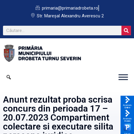
primaria@primariadrobeta.ro
Str. Mareșal Alexandru Averescu 2
Anunt rezultat proba scrisa
concurs din perioada 17 –
Avansis
Online
20.07.2023 Compartiment
Avansis
Mobile
colectare si executare silita
TPark