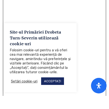
Site-ul Primăriei Drobeta
Turn-Severin utilizează
cookie-uri
Folosim cookie-uri pentru a vă oferi
cea mai relevantă experiență de
navigare, amintindu-vă preferințele și
vizitele anterioare. Făcând clic pe
„Acceptați”, dați consimțământul la
utilizarea tuturor cookie-urile.
Setări cookie-uri
ACCEPTAȚI