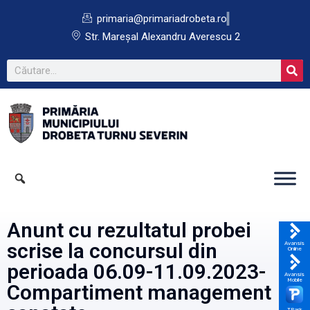
primaria@primariadrobeta.ro
Str. Mareșal Alexandru Averescu 2
Anunt cu rezultatul probei
scrise la concursul din
Avansis
Online
perioada 06.09-11.09.2023-
Avansis
Mobile
Compartiment management
TPark