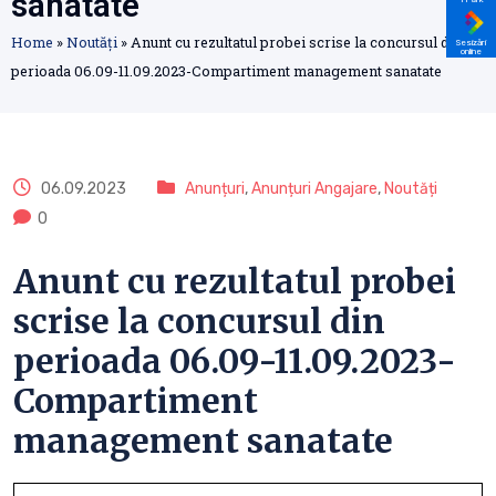
sanatate
Home
»
Noutăți
»
Anunt cu rezultatul probei scrise la concursul din
Sesizări
online
perioada 06.09-11.09.2023-Compartiment management sanatate
06.09.2023
Anunțuri
,
Anunțuri Angajare
,
Noutăți
0
Anunt cu rezultatul probei
scrise la concursul din
perioada 06.09-11.09.2023-
Compartiment
management sanatate