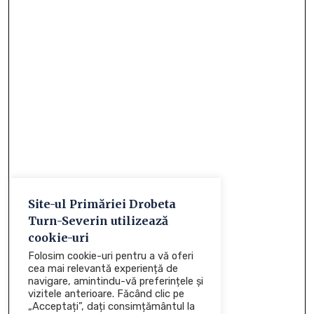
Site-ul Primăriei Drobeta
Turn-Severin utilizează
cookie-uri
Folosim cookie-uri pentru a vă oferi
cea mai relevantă experiență de
navigare, amintindu-vă preferințele și
vizitele anterioare. Făcând clic pe
„Acceptați”, dați consimțământul la