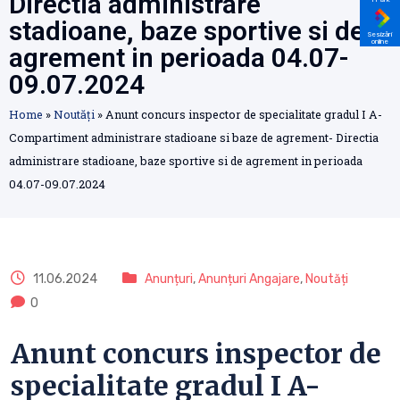
Directia administrare
stadioane, baze sportive si de
Sesizări
online
agrement in perioada 04.07-
09.07.2024
Home
»
Noutăți
»
Anunt concurs inspector de specialitate gradul I A-
Compartiment administrare stadioane si baze de agrement- Directia
administrare stadioane, baze sportive si de agrement in perioada
04.07-09.07.2024
11.06.2024
Anunțuri
,
Anunțuri Angajare
,
Noutăți
0
Anunt concurs inspector de
specialitate gradul I A-