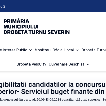
cu 2
e Interes Public
Monitorul Oficial Local
Drobeta Turn
Drobeta VeloCity
Guvernare Deschisa
igibilitatii candidatilor la concurs
perior- Serviciul buget finante di
lor la concursul din perioada 10.09-13.09.2024 consilier cl.I grad superior- 