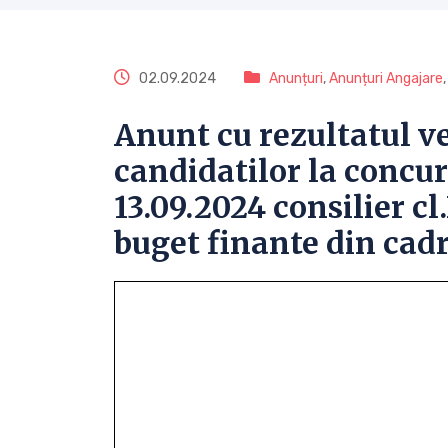
02.09.2024
Anunțuri
,
Anunțuri Angajare
Anunt cu rezultatul ver
candidatilor la concur
13.09.2024 consilier cl
buget finante din cad