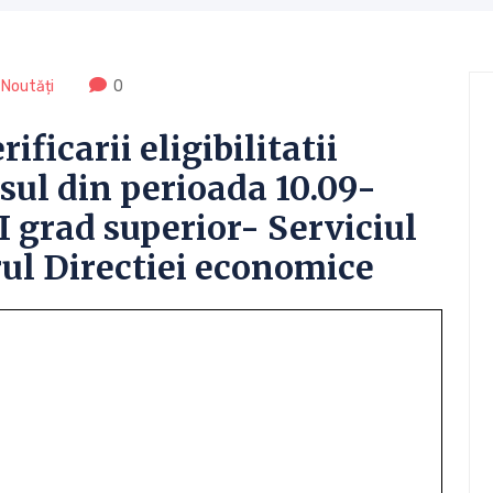
,
Noutăți
0
ificarii eligibilitatii
sul din perioada 10.09-
.I grad superior- Serviciul
rul Directiei economice