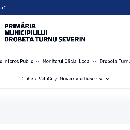
cu 2
e Interes Public
Monitorul Oficial Local
Drobeta Turn
Drobeta VeloCity
Guvernare Deschisa