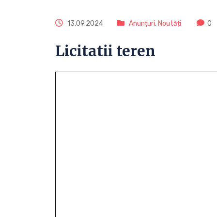
13.09.2024
Anunțuri
,
Noutăți
0
Licitatii teren