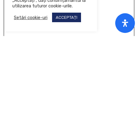
„Acceptați”, dați consimțământul la
utilizarea tuturor cookie-urile.
Setări cookie-uri
ACCEPTAȚI