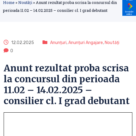
Home
»
Noutăți
»
Anunt rezultat proba scrisa la concursul din
perioada 11.02 – 14.02.2025 – consilier cl. I grad debutant
Sesizări
online
12.02.2025
Anunțuri
,
Anunțuri Angajare
,
Noutăți
0
Anunt rezultat proba scrisa
la concursul din perioada
11.02 – 14.02.2025 –
consilier cl. I grad debutant