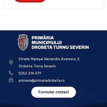
Strada Mareșal Alexandru Averescu 2,
Drobeta-Turnu Severin
0252 314 379
primaria@primariadrobeta.ro
Formular contact