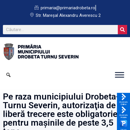
primaria@primariadrobeta.ro
Str. Mareșal Alexandru Averescu 2
Pe raza municipiului Drobeta-
Turnu Severin, autorizaţia de
Avansis
Online
liberă trecere este obligatorie
Avansis
Mobile
pentru mașinile de peste 3,5
TPark