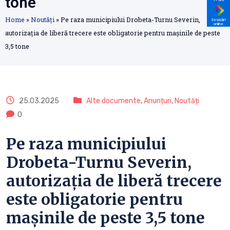
tone
Home
»
Noutăți
»
Pe raza municipiului Drobeta-Turnu Severin,
Sesizări
online
autorizaţia de liberă trecere este obligatorie pentru mașinile de peste
3,5 tone
25.03.2025
Alte documente
,
Anunțuri
,
Noutăți
0
Pe raza municipiului
Drobeta-Turnu Severin,
autorizaţia de liberă trecere
este obligatorie pentru
mașinile de peste 3,5 tone