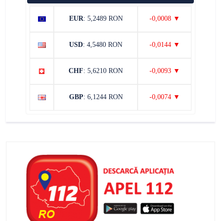
EUR
: 5,2489 RON
-0,0008 ▼
USD
: 4,5480 RON
-0,0144 ▼
CHF
: 5,6210 RON
-0,0093 ▼
GBP
: 6,1244 RON
-0,0074 ▼