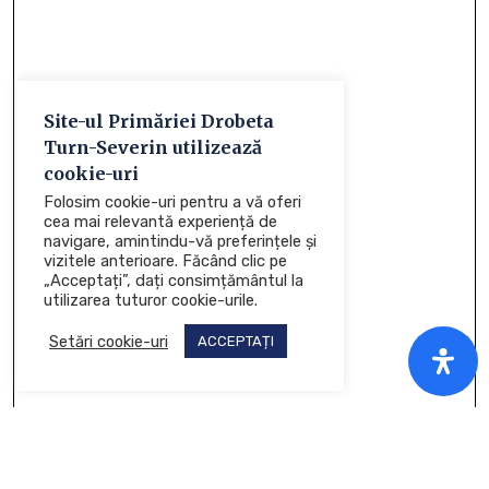
Site-ul Primăriei Drobeta
Turn-Severin utilizează
cookie-uri
Folosim cookie-uri pentru a vă oferi
cea mai relevantă experiență de
navigare, amintindu-vă preferințele și
vizitele anterioare. Făcând clic pe
„Acceptați”, dați consimțământul la
utilizarea tuturor cookie-urile.
Setări cookie-uri
ACCEPTAȚI