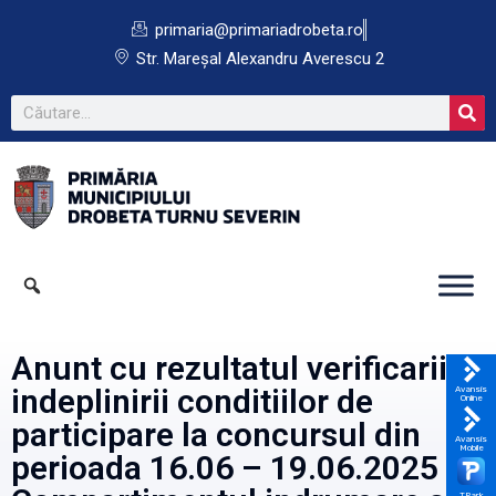
primaria@primariadrobeta.ro
Str. Mareșal Alexandru Averescu 2
Anunt cu rezultatul verificarii
indeplinirii conditiilor de
Avansis
Online
participare la concursul din
Avansis
Mobile
perioada 16.06 – 19.06.2025 –
TPark