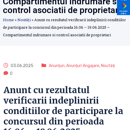
Compartimentul indrumare si
control asociatii de proprietari
Sesizări
online
Home
»
Noutăți
»
Anunt cu rezultatul verificarii indeplinirii conditiilor
de participare la concursul din perioada 16.06 – 19.06.2025 –
Compartimentul indrumare si control asociatii de proprietari
03.06.2025
Anunțuri
,
Anunțuri Angajare
,
Noutăți
0
Anunt cu rezultatul
verificarii indeplinirii
conditiilor de participare la
concursul din perioada