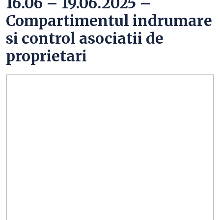
16.06 – 19.06.2025 –
Compartimentul indrumare
si control asociatii de
proprietari