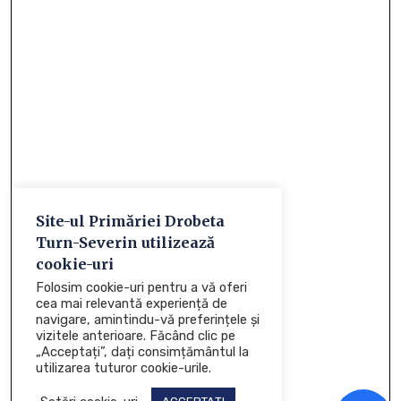
Site-ul Primăriei Drobeta
Turn-Severin utilizează
cookie-uri
Folosim cookie-uri pentru a vă oferi
cea mai relevantă experiență de
navigare, amintindu-vă preferințele și
vizitele anterioare. Făcând clic pe
„Acceptați”, dați consimțământul la
utilizarea tuturor cookie-urile.