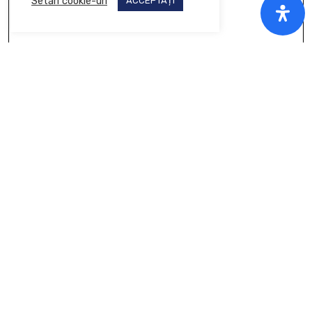
Setări cookie-uri
ACCEPTAȚI