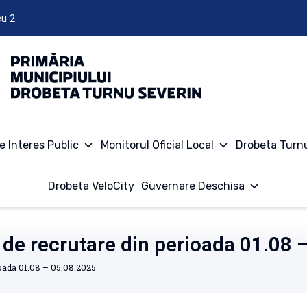
cu 2
e Interes Public
Monitorul Oficial Local
Drobeta Turn
Drobeta VeloCity
Guvernare Deschisa
 de recrutare din perioada 01.08 
oada 01.08 – 05.08.2025