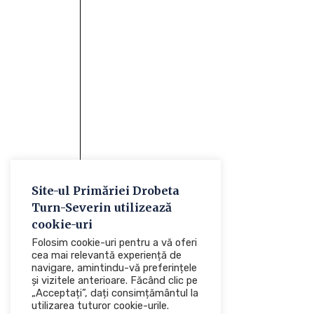
Site-ul Primăriei Drobeta
Turn-Severin utilizează
cookie-uri
Folosim cookie-uri pentru a vă oferi
cea mai relevantă experiență de
navigare, amintindu-vă preferințele
și vizitele anterioare. Făcând clic pe
„Acceptați”, dați consimțământul la
utilizarea tuturor cookie-urile.