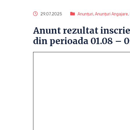
29.07.2025
Anunțuri
,
Anunțuri Angajare
,
Anunt rezultat inscri
din perioada 01.08 – 