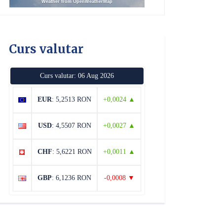
Weather from OpenWeatherMap
Curs valutar
Curs valutar: 06 Aug 2026
EUR
: 5,2513 RON
+0,0024 ▲
USD
: 4,5507 RON
+0,0027 ▲
CHF
: 5,6221 RON
+0,0011 ▲
GBP
: 6,1236 RON
-0,0008 ▼