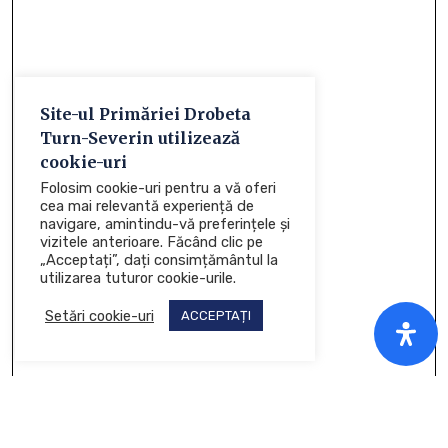
Site-ul Primăriei Drobeta
Turn-Severin utilizează
cookie-uri
Folosim cookie-uri pentru a vă oferi
cea mai relevantă experiență de
navigare, amintindu-vă preferințele și
vizitele anterioare. Făcând clic pe
„Acceptați”, dați consimțământul la
utilizarea tuturor cookie-urile.
Setări cookie-uri
ACCEPTAȚI