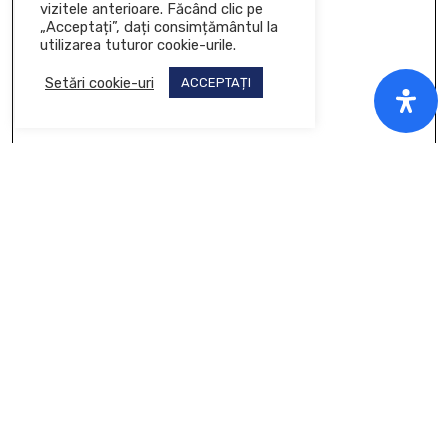
vizitele anterioare. Făcând clic pe
„Acceptați”, dați consimțământul la
utilizarea tuturor cookie-urile.
Setări cookie-uri
ACCEPTAȚI