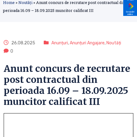
Home
»
Noutăți
»
Anunt concurs de recrutare post contractual din
perioada 16.09 – 18.09.2025 muncitor calificat III
Sesizări
online
26.08.2025
Anunțuri
,
Anunțuri Angajare
,
Noutăți
0
Anunt concurs de recrutare
post contractual din
perioada 16.09 – 18.09.2025
muncitor calificat III