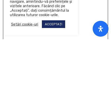
navigare, amintindu-vă preferințele și
vizitele anterioare. Făcând clic pe
„Acceptați”, dați consimțământul la
utilizarea tuturor cookie-urile.
Setări cookie-uri
ACCEPTAȚI