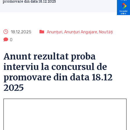
promovare din data 18.12 2025
Sesizări
online
18.12.2025
Anunțuri
,
Anunțuri Angajare
,
Noutăți
0
Anunt rezultat proba
interviu la concursul de
promovare din data 18.12
2025