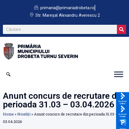
primaria@primariadrobeta.ro
Str. Mareșal Alexandru Averescu 2
Anunt concurs de recrutare din
perioada 31.03 – 03.04.2026
Avansis
Online
Home
»
Noutăți
»
Anunt concurs de recrutare din perioada 31.03 –
Avansis
Mobile
03.04.2026
TPark