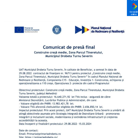
Sesizări
online