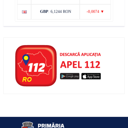
GBP
: 6,1244 RON
-0,0074 ▼