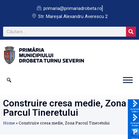
primaria@primariadrobeta.ro
Str. Mareșal Alexandru Averescu 2
Construire cresa medie, Zona
Parcul Tineretului
Avansi
Online
Home
»
Construire cresa medie, Zona Parcul Tineretului
Avansi
Mobile
TPark