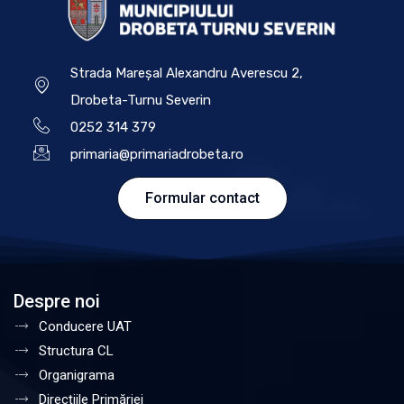
Strada Mareșal Alexandru Averescu 2,
Drobeta-Turnu Severin
0252 314 379
primaria@primariadrobeta.ro
Formular contact
Despre noi
Conducere UAT
Structura CL
Organigrama
Direcțiile Primăriei