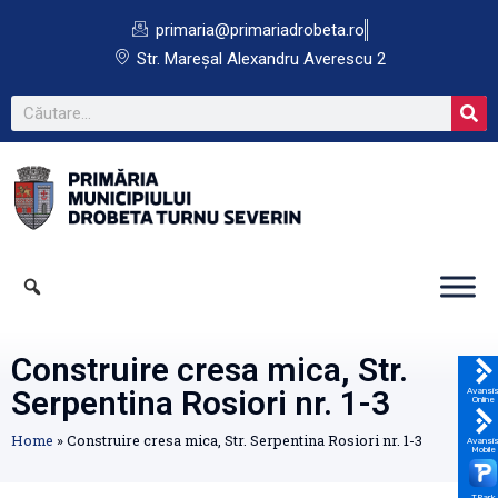
primaria@primariadrobeta.ro
Str. Mareșal Alexandru Averescu 2
Construire cresa mica, Str.
Serpentina Rosiori nr. 1-3
Avansi
Online
Home
»
Construire cresa mica, Str. Serpentina Rosiori nr. 1-3
Avansi
Mobile
TPark