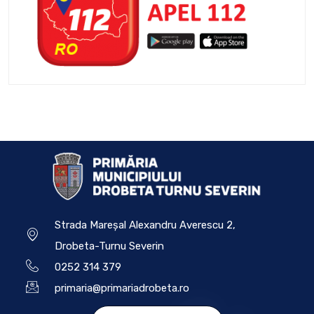
Strada Mareșal Alexandru Averescu 2,
Drobeta-Turnu Severin
0252 314 379
primaria@primariadrobeta.ro