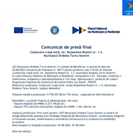
Sesizări
online