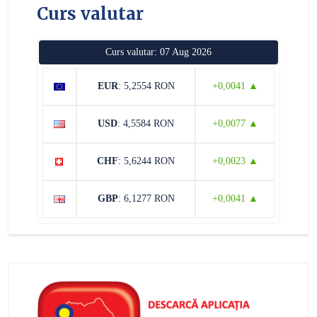
Curs valutar
Curs valutar: 07 Aug 2026
EUR
: 5,2554 RON
+0,0041 ▲
USD
: 4,5584 RON
+0,0077 ▲
CHF
: 5,6244 RON
+0,0023 ▲
GBP
: 6,1277 RON
+0,0041 ▲