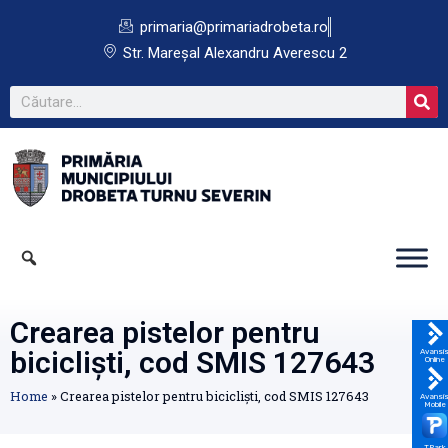
primaria@primariadrobeta.ro
Str. Mareșal Alexandru Averescu 2
Crearea pistelor pentru
bicicliști, cod SMIS 127643
Avansi
Online
Home
»
Crearea pistelor pentru bicicliști, cod SMIS 127643
Avansi
Mobile
TPark