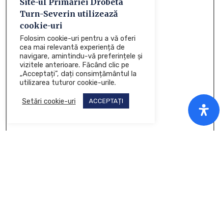
Site-ul Primăriei Drobeta
Turn-Severin utilizează
cookie-uri
Folosim cookie-uri pentru a vă oferi
cea mai relevantă experiență de
navigare, amintindu-vă preferințele și
vizitele anterioare. Făcând clic pe
„Acceptați”, dați consimțământul la
utilizarea tuturor cookie-urile.
Setări cookie-uri
ACCEPTAȚI