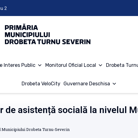
cu 2
e Interes Public
Monitorul Oficial Local
Drobeta Turn
Drobeta VeloCity
Guvernare Deschisa
r de asistență socială la nivelul 
lul Municipiului Drobeta Turnu-Severin