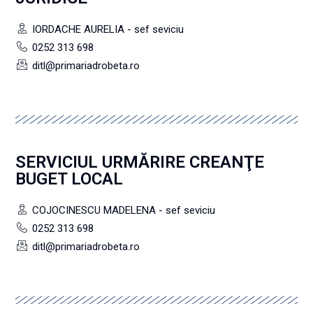
IORDACHE AURELIA - sef seviciu
0252 313 698
ditl@primariadrobeta.ro
SERVICIUL URMĂRIRE CREANŢE
BUGET LOCAL
COJOCINESCU MADELENA - sef seviciu
0252 313 698
ditl@primariadrobeta.ro