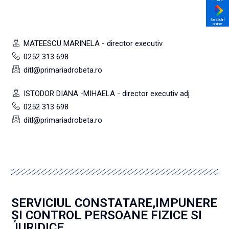
Sesizări
online
MATEESCU MARINELA - director executiv
0252 313 698
ditl@primariadrobeta.ro
ISTODOR DIANA -MIHAELA - director executiv adj
0252 313 698
ditl@primariadrobeta.ro
SERVICIUL CONSTATARE,IMPUNERE
ŞI CONTROL PERSOANE FIZICE SI
JURIDICE