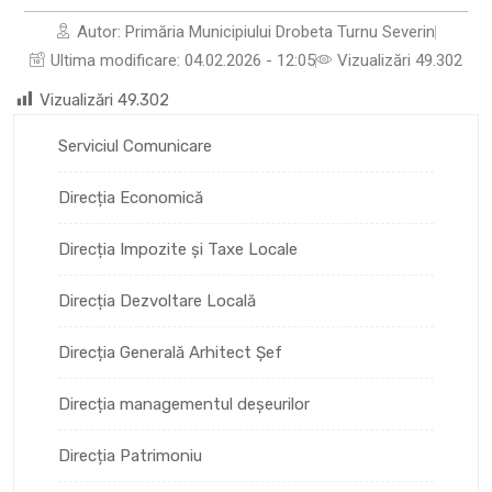
Autor:
Primăria Municipiului Drobeta Turnu Severin
Ultima modificare:
04.02.2026 - 12:05
Vizualizări 49.302
Vizualizări
49.302
Serviciul Comunicare
Direcția Economică
Direcția Impozite și Taxe Locale
Direcția Dezvoltare Locală
Direcția Generală Arhitect Șef
Direcția managementul deșeurilor
Direcția Patrimoniu