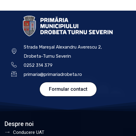
Strada Mareșal Alexandru Averescu 2,
Drobeta-Turnu Severin
0252 314 379
primaria@primariadrobeta.ro
Formular contact
Despre noi
Conducere UAT