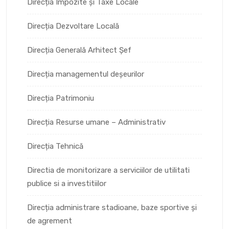
Direcția Impozite și Taxe Locale
Direcția Dezvoltare Locală
Direcția Generală Arhitect Șef
Direcția managementul deșeurilor
Direcția Patrimoniu
Direcția Resurse umane – Administrativ
Direcția Tehnică
Directia de monitorizare a serviciilor de utilitati
publice si a investitiilor
Direcția administrare stadioane, baze sportive și
de agrement